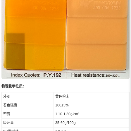
物理化学性质：
外观
黄色粉末
着色强度
100±5%
密度
1.10-1.30g/cm³
吸油量
35-60g/100g