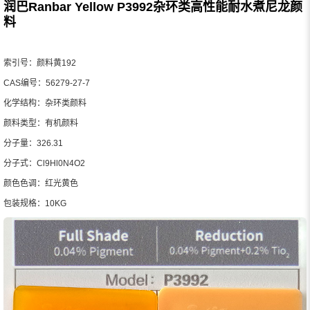
润巴Ranbar Yellow P3992杂环类高性能耐水煮尼龙颜
料
索引号：颜料黄192
CAS编号：56279-27-7
化学结构：杂环类颜料
颜料类型：有机颜料
分子量：326.31
分子式：Cl9Hl0N4O2
颜色色调：红光黄色
包装规格：10KG