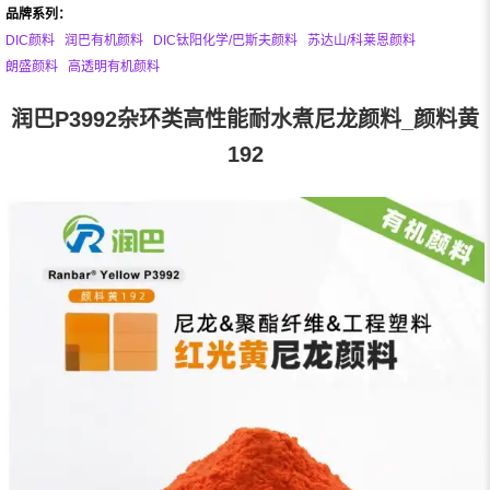
品牌系列：
DIC颜料
润巴有机颜料
DIC钛阳化学/巴斯夫颜料
苏达山/科莱恩颜料
朗盛颜料
高透明有机颜料
润巴P3992杂环类高性能耐水煮尼龙颜料_颜料黄
192