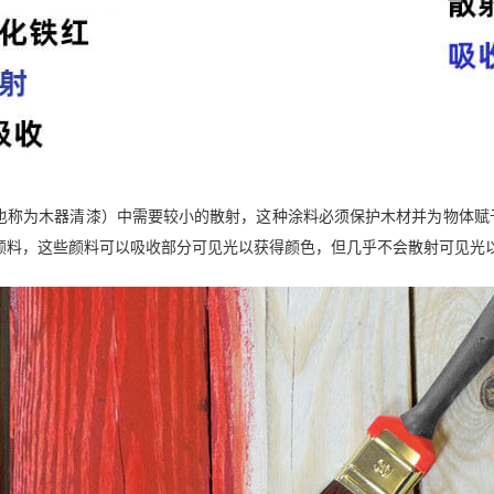
也称为木器清漆）中需要较小的散射，这种涂料必须保护木材并为物体赋
颜料，这些颜料可以吸收部分可见光以获得颜色，但几乎不会散射可见光