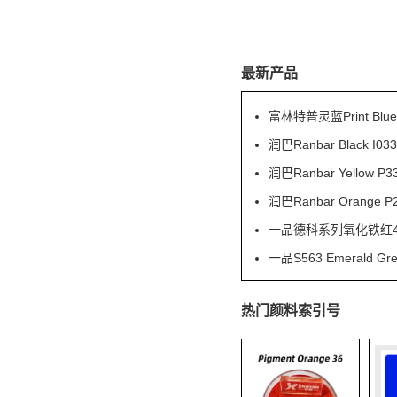
最新产品
富林特普灵蓝Print Blu
润巴Ranbar Black
润巴Ranbar Yell
润巴Ranbar Orang
一品德科系列氧化铁红41
一品S563 Emeral
热门颜料索引号