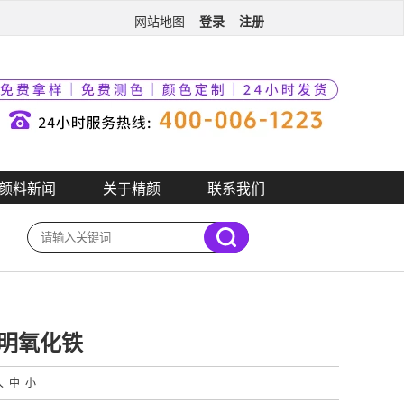
登录
注册
网站地图
颜料新闻
关于精颜
联系我们
明氧化铁
大
中
小