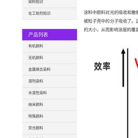
染料知识
涂料中颜料对光的吸收和散
化工助剂知识
被粒子壳中的分子吸收了。
的大小，从而影响涂层的覆
产品列表
有机颜料
无机颜料
金属络合染料
溶剂染料
水溶性染料
纳米颜料
特殊颜料
荧光颜料