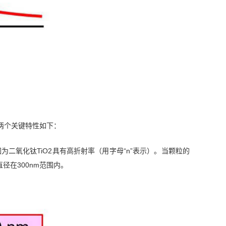
两个关键特性如下：
，因为二氧化钛TiO2具有高折射率（用字母“n”表示）。当颗粒的
在300nm范围内。