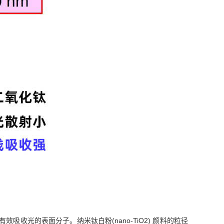
光的表面分子。纳米钛白粉(nano-TiO2) 颜料的粒径