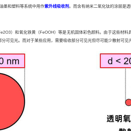
漆、油墨和塑料等系统中用作
紫外线吸收剂
。而含有纳米二氧化钛的涂层是透
e2O3）和氧化铁黄（FeOOH）等是无机固体彩色颜料。由于这些材
部分可见光。而对于某些应用，需要吸收部分可见光但尽可能少散射可见