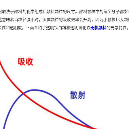
射取决于颜料的化学组成和颜料颗粒的尺寸。颜料颗粒中的每个分子都参
这意味着当粒径减小时，固体颗粒的吸收效率会升高，因为小颗粒比大颗
盖性和透明度。下面介绍了透明钛白粉和透明氧化铁
无机颜料
的光学特性