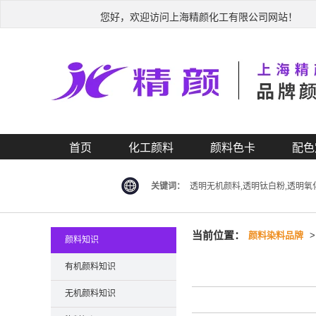
您好，欢迎访问上海精颜化工有限公司网站！
首页
化工颜料
颜料色卡
配色
关键词：
透明无机颜料,透明钛白粉,透明氧
当前位置：
颜料染料品牌
颜料知识
有机颜料知识
无机颜料知识