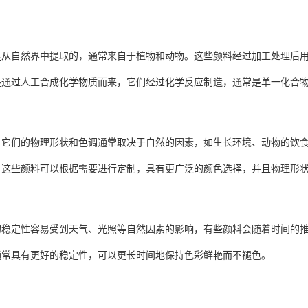
是从自然界中提取的，通常来自于植物和动物。这些颜料经过加工处理后
是通过人工合成化学物质而来，它们经过化学反应制造，通常是单一化合
：它们的物理形状和色调通常取决于自然的因素，如生长环境、动物的饮
：这些颜料可以根据需要进行定制，具有更广泛的颜色选择，并且物理形
的稳定性容易受到天气、光照等自然因素的影响，有些颜料会随着时间的
通常具有更好的稳定性，可以更长时间地保持色彩鲜艳而不褪色。