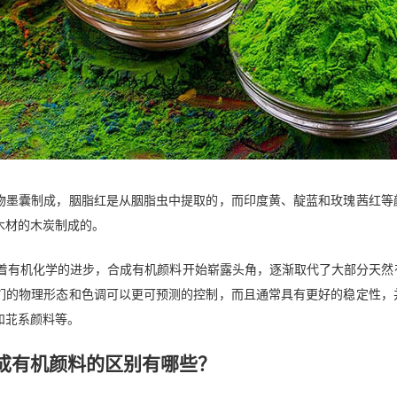
物墨囊制成，胭脂红是从胭脂虫中提取的，而印度黄、靛蓝和玫瑰茜红等
木材的木炭制成的。
随着有机化学的进步，合成有机颜料开始崭露头角，逐渐取代了大部分天
们的物理形态和色调可以更可预测的控制，而且通常具有更好的稳定性，
和苝系颜料等。
成有机颜料的区别有哪些？