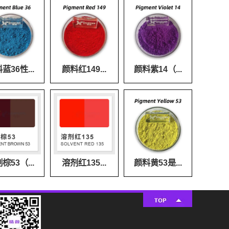
蓝36性...
颜料红149...
颜料紫14（...
棕53（...
溶剂红135...
颜料黄53是...