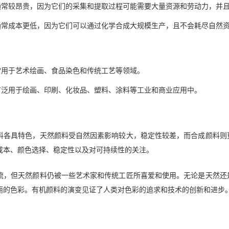
通常较昂贵，因为它们的采集和提取过程可能需要大量资源和劳动力，并
通常成本更低，因为它们可以通过化学合成大规模生产，且不会耗尽自然
常用于艺术绘画、食品染色和传统工艺等领域。
广泛用于绘画、印刷、化妆品、塑料、涂料等工业和商业应用中。
料各具特色，天然颜料受自然因素影响较大，稳定性较差，而合成颜料则
成本、颜色选择、稳定性以及对可持续性的关注。
流，但天然颜料仍被一些艺术家和传统工匠所喜爱和使用。无论是天然还
丽的色彩。有机颜料的演变见证了人类对色彩的追求和技术的创新和进步