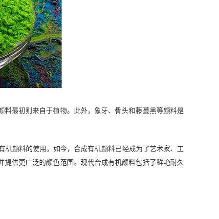
颜料最初则来自于植物。此外，象牙、骨头和藤蔓黑等颜料是
然有机颜料的使用。如今，合成有机颜料已经成为了艺术家、工
并提供更广泛的颜色范围。现代合成有机颜料包括了鲜艳耐久