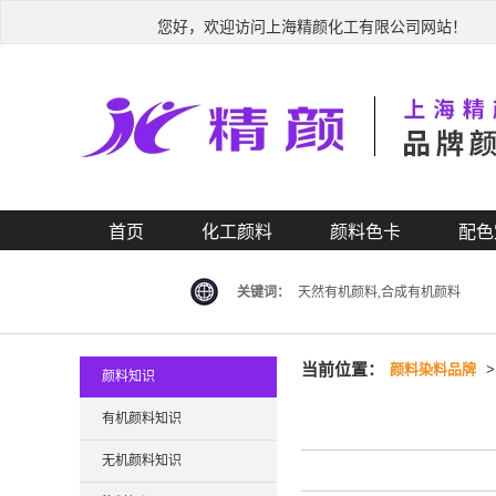
您好，欢迎访问上海精颜化工有限公司网站！
首页
化工颜料
颜料色卡
配色
关键词：
天然有机颜料,合成有机颜料
当前位置：
颜料染料品牌
颜料知识
有机颜料知识
无机颜料知识