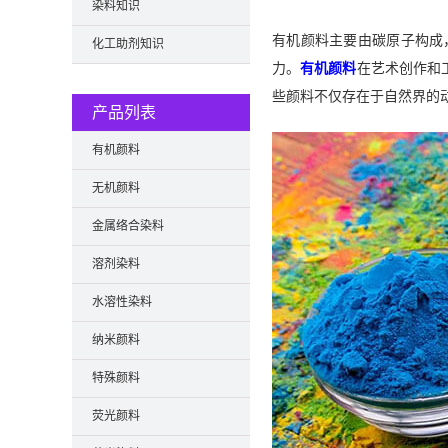
染料知识
有机颜料主要由碳原子构成
化工助剂知识
力。
有机颜料
在艺术创作和
些颜料不仅存在于自然界的
产品列表
有机颜料
无机颜料
金属络合染料
溶剂染料
水溶性染料
纳米颜料
特殊颜料
荧光颜料