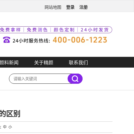
登录
注册
网站地图
颜料新闻
关于精颜
联系我们
的区别
大
中
小