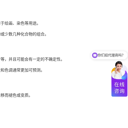
用于绘画、染色等用途。
物或少数几种化合物的组合。
你们招代理商吗？
食等，并且可能会有一定的不确定性。
状和色调通常更加可预测。
推移而褪色或变质。