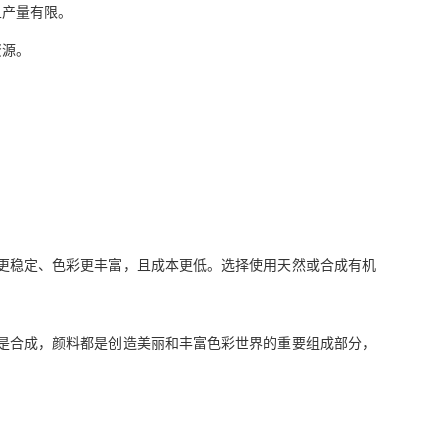
且产量有限。
资源。
更稳定、色彩更丰富，且成本更低。选择使用天然或合成有机
是合成，颜料都是创造美丽和丰富色彩世界的重要组成部分，
。