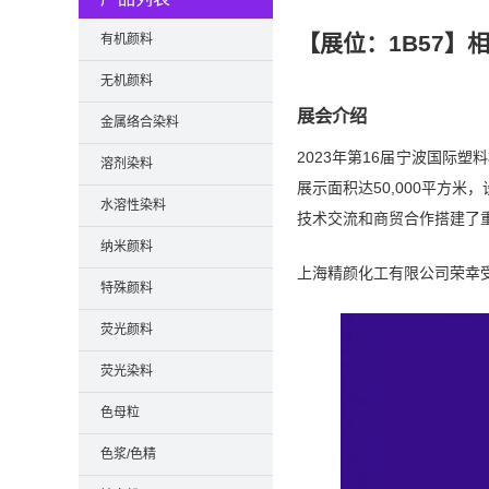
【展位：1B57】
有机颜料
无机颜料
展会介绍
金属络合染料
2023年第16届宁波国际
溶剂染料
展示面积达50,000平方
水溶性染料
技术交流和商贸合作搭建了
纳米颜料
上海精颜化工有限公司荣幸受
特殊颜料
荧光颜料
荧光染料
色母粒
色浆/色精