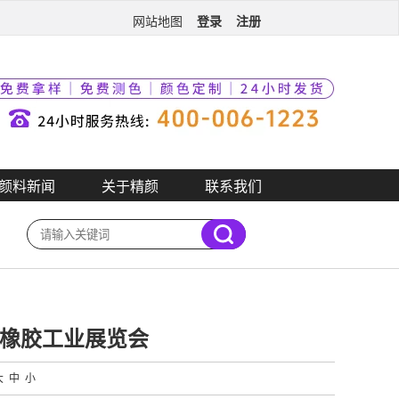
登录
注册
网站地图
颜料新闻
关于精颜
联系我们
料橡胶工业展览会
大
中
小