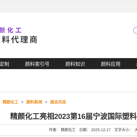
定制
颜料索引号
颜料知识
颜料应用
>
精颜化工
>
颜料新闻
>
展会风采
精颜化工亮相2023第16届宁波国际塑
作者： 精颜化工 日期： 2025-12-17 文字大小：