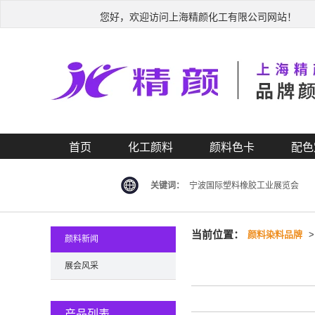
您好，欢迎访问上海精颜化工有限公司网站！
首页
化工颜料
颜料色卡
配色
关键词：
宁波国际塑料橡胶工业展览会
当前位置：
颜料染料品牌
颜料新闻
展会风采
产品列表