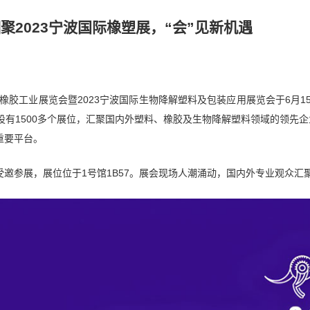
相聚2023宁波国际橡塑展，“会”见新机遇
塑料橡胶工业展览会暨2023宁波国际生物降解塑料及包装应用展览会于6月
米，设有1500多个展位，汇聚国内外塑料、橡胶及生物降解塑料领域的领
重要平台。
邀参展，展位位于1号馆1B57。展会现场人潮涌动，国内外专业观众汇