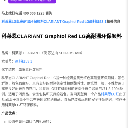
马上拨打电话 400 006 1223 咨询
科莱恩LG红高耐温环保颜料CLARIANT Graphtol Red LG颜料红53:1
相关信息
科莱恩CLARIANT Graphtol Red LG高耐温环保颜料
品牌：科莱恩 CLARIANT（现 苏达山 SUDARSHAN）
索引号：
颜料红53:1
化学结构：单偶氮色淀颜料
科莱恩CLARIANT Graphtol Red LG是一种经济型黄光红色高耐温环保颜料，颜色
鲜艳、着色强度好，具有良好的耐热稳定性和耐酸碱性，耐光性一般，不推荐用于
需要良好耐光性的应用，科莱恩LG红有机颜料的环保性符合欧洲EN71-3-1994条
例，适用于消费品、食品包装和玩具的着色，当同类型另一个产品
科莱恩LC红
由于
Ba钡离子含量不符合有关国家的消费品、食品包装和玩具的安全性条例时，推荐使
用科莱恩LG红环保颜料。
产品优点：
经济型黄色调红色有机颜料；