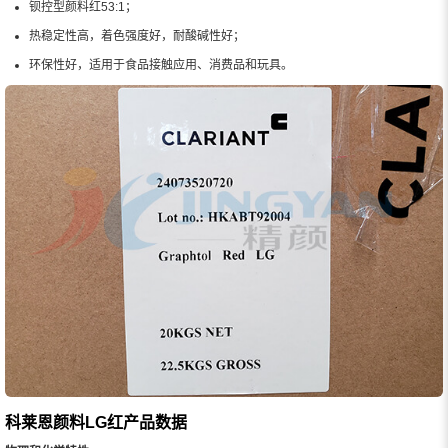
钡控型颜料红53:1；
热稳定性高，着色强度好，耐酸碱性好；
环保性好，适用于食品接触应用、消费品和玩具。
科莱恩颜料LG红产品数据