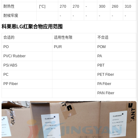
耐热性
[°C]
270
270
-
300
260
310
耐候牢度
-
-
-
-
-
-
科莱恩LG红聚合物应用范围
合适的
适用性有限
不合适
PO
PUR
POM
PVC/ Rubber
PA
PS/ ABS
PBT
PC
PET Fiber
PP Fiber
PA Fiber
PAN Fiber