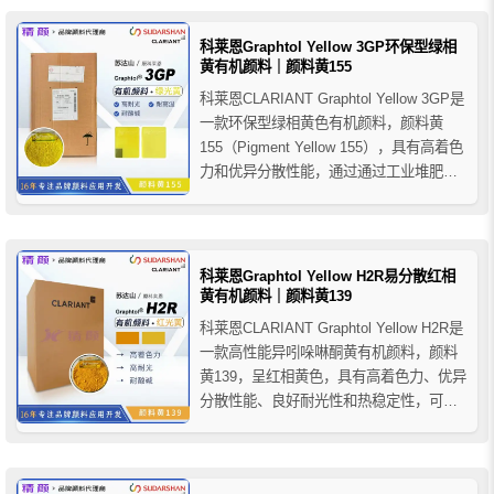
科莱恩Graphtol Yellow 3GP环保型绿相
黄有机颜料｜颜料黄155
科莱恩CLARIANT Graphtol Yellow 3GP是
一款环保型绿相黄色有机颜料，颜料黄
155（Pigment Yellow 155），具有高着色
力和优异分散性能，通过通过工业堆肥认
证（EN 13432），可替代二芳基黄和铬酸
铅颜料，适用于PP纤维、包装及塑料着色
应用。
科莱恩Graphtol Yellow H2R易分散红相
黄有机颜料｜颜料黄139
科莱恩CLARIANT Graphtol Yellow H2R是
一款高性能异吲哚啉酮黄有机颜料，颜料
黄139，呈红相黄色，具有高着色力、优异
分散性能、良好耐光性和热稳定性，可替
代二芳基黄和铬酸铅颜料，推荐用于PP纤
维、聚烯烃及PVC等塑料着色应用。