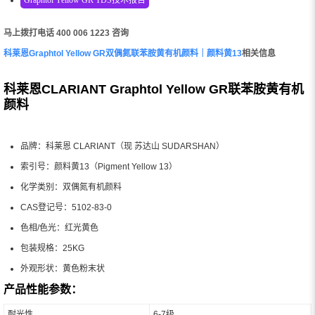
马上拨打电话 400 006 1223 咨询
科莱恩Graphtol Yellow GR双偶氮联苯胺黄有机颜料｜颜料黄13
相关信息
科莱恩CLARIANT Graphtol Yellow GR联苯胺黄有机
颜料
品牌：科莱恩 CLARIANT（现 苏达山 SUDARSHAN）
索引号：颜料黄13（Pigment Yellow 13）
化学类别：双偶氮有机颜料
CAS登记号：5102-83-0
色相/色光：红光黄色
包装规格：25KG
外观形状：黄色粉末状
产品性能参数：
耐光性
6-7级