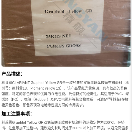
产品描述：
科莱恩CLARIANT Graphtol Yellow GR是一款经典的双偶氮联苯胺黄有机颜料（索
引号：颜料黄13，Pigment Yellow 13）。该产品呈红光黄色调，具有较高的着色
强度、稳定的颜色表现和优异的介电性能。凭借良好的经济性，其适用于PVC、聚
烯烃（PO）、橡胶（Rubber）及PVC电缆料等聚合物体系，可满足塑料制品在鲜
艳黄色着色、颜色表现及电绝缘性能方面的应用需求。
加工注意事项：
科莱恩Graphtol Yellow GR双偶氮联苯胺黄有机颜料的热稳定性为200℃。在挤
出、注塑等加工过程中，建议避免长时间处于200℃以上加工环境，以避免高温条