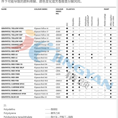
件下可能导致的颜料降解、颜色变化或芳香胺类分解风险。