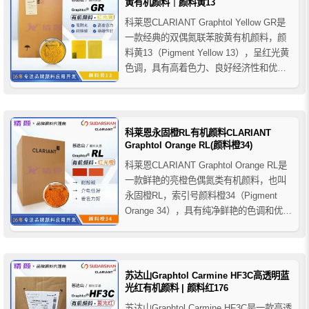
黄有机颜料｜颜料黄13
科莱恩CLARIANT Graphtol Yellow GR是
一款经典的双偶氮联苯胺黄有机颜料，颜
料黄13（Pigment Yellow 13），呈红光黄
色调，具有高着色力、良好经济性和优异
介电性能，适用于PVC、聚烯烃、橡胶及
PVC电缆料等塑料着色应用。
科莱恩永固橙RL有机颜料CLARIANT
Graphtol Orange RL(颜料橙34)
科莱恩CLARIANT Graphtol Orange RL是
一款鲜艳的亮橙色偶氮类有机颜料，也叫
永固橙RL，索引号颜料橙34（Pigment
Orange 34），具有纯净鲜艳的色调和优异
介电性能，特别适用于C-PVC、电缆护套
及PVC、橡胶、PUR等聚合物着色应用。
苏达山Graphtol Carmine HF3C高透明蓝
光红有机颜料 | 颜料红176
苏达山Graphtol Carmine HF3C是一款高透