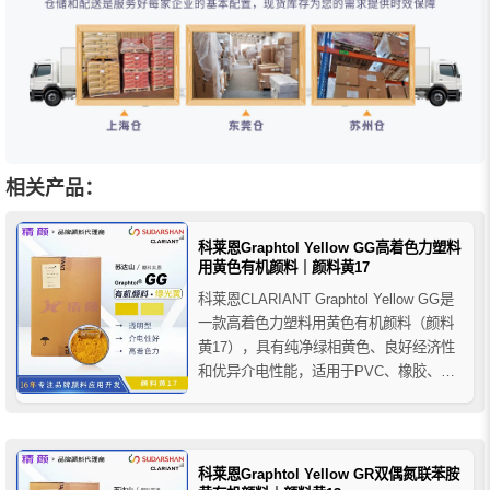
相关产品：
科莱恩Graphtol Yellow GG高着色力塑料
用黄色有机颜料｜颜料黄17
科莱恩CLARIANT Graphtol Yellow GG是
一款高着色力塑料用黄色有机颜料（颜料
黄17），具有纯净绿相黄色、良好经济性
和优异介电性能，适用于PVC、橡胶、
PAN纤维及电缆护套等塑料着色应用。
科莱恩Graphtol Yellow GR双偶氮联苯胺