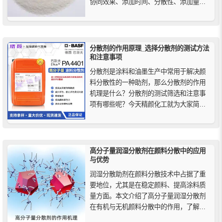
协同效果、添加时间、分散性、添加量
等，还有避免其他因素的影响，如光、热
等因素的干扰、提高抗氧化剂的使用效
果。
分散剂的作用原理_选择分散剂的测试方法
和注意事项
分散剂是涂料和油墨生产中常用于解决颜
料分散性的一种助剂，那么分散剂的作用
机理是什么？分散剂的测试筛选和注意事
项有哪些呢？今天精颜化工就为大家简单
介绍一下分散剂的作用机理和筛选的相关
检测方法和注意事项。
高分子量润湿分散剂在颜料分散中的应用
与优势
润湿分散助剂在颜料分散技术中占据了重
要地位，尤其是在稳定颜料、提高涂料质
量方面。本文介绍了高分子量润湿分散剂
在有机与无机颜料分散中的作用，了解其
如何通过位阻效应、吸附基团和相容性提