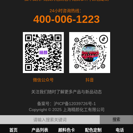
24小时咨询热线：
400-006-1223
微信公众号
抖音
关注我们随时了解更多产品与新品动态
备案号：
沪ICP备12039726号-1
Copyright © 2025 上海精颜化工有限公司
搜索
首页
产品列表
颜料色卡
配色定制
电话