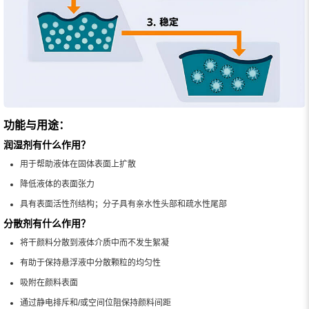
功能与用途：
润湿剂有什么作用？
用于帮助液体在固体表面上扩散
降低液体的表面张力
具有表面活性剂结构；分子具有亲水性头部和疏水性尾部
分散剂有什么作用？
将干颜料分散到液体介质中而不发生絮凝
有助于保持悬浮液中分散颗粒的均匀性
吸附在颜料表面
通过静电排斥和/或空间位阻保持颜料间距