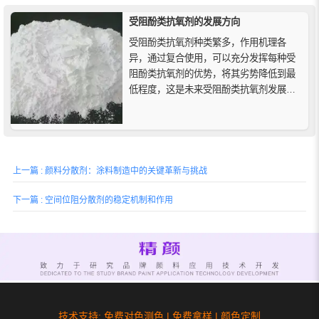
受阻酚类抗氧剂的发展方向
受阻酚类抗氧剂种类繁多，作用机理各
异，通过复合使用，可以充分发挥每种受
阻酚类抗氧剂的优势，将其劣势降低到最
低程度，这是未来受阻酚类抗氧剂发展的
大趋势，因此重视受阻酚类抗氧剂之间的
协同效应是十分必要的。
上一篇 : 颜料分散剂：涂料制造中的关键革新与挑战
下一篇 : 空间位阻分散剂的稳定机制和作用
技术支持: 免费对色测色 | 免费拿样 | 颜色定制