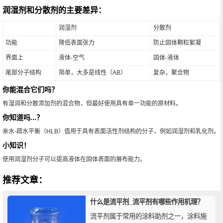
润湿剂和分散剂的主要差异：
润湿剂
分散剂
功能
降低表面张力
防止固体颗粒絮凝
界面上
液体-空气
固体-液体
尾部分子结构
简单，大多是线性（AB）
复杂，聚合物
你能混合它们吗？
有湿润和分散添加剂的混合物，但最好使用具有单一功能的原材料。
你知道吗...？
亲水-疏水平衡（HLB）值用于具有表面活性剂结构的分子，例如润湿剂和乳化剂。
小知识！
使用润湿剂分子可以提高液体在固体表面的展布能力。
推荐文章：
什么是流平剂_流平剂有哪些作用机理？
流平剂属于常用的涂料助剂之一，涂料施