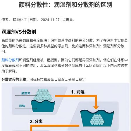
颜料分散性：润湿剂和分散剂的区别
作者： 精颜化工 | 日期： 2024-11-27 | 点击量：
润湿剂VS分散剂
高质量的色彩强度和亮度取决于涂料体系中颜料的充分分散，为了在涂料中实现最
佳的颜料分散性，这需要多种类型的添加剂，比如这两种添加剂：润湿剂和分散
剂。
颜料分散剂
和润湿剂经常被一起提到，因为它们都是界面添加剂，但它们在体系中
发挥着截然不同的作用，那么润湿剂和分散剂到底有什么区别呢？以下内容应该有
助于解释。
分散过程的步骤：
固体颗粒和液体→润湿→分离→稳定