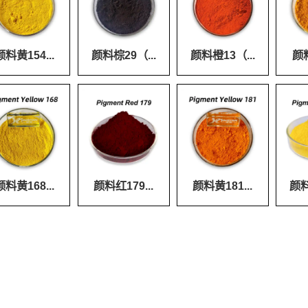
颜料黄154...
颜料棕29（...
颜料橙13（...
颜料
颜料黄168...
颜料红179...
颜料黄181...
颜料