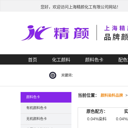
您好，欢迎访问上海精颜化工有限公司网站！
首页
化工颜料
颜料色卡
配色
关键词：
当前位置：
颜料染料品牌
颜料色卡
有机颜料色卡
原色配方：
0.04%染料
0.04
无机颜料色卡