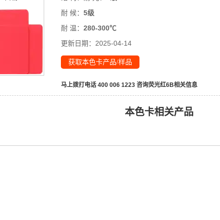
耐 候：
5级
耐 温：
280-300℃
更新日期：
2025-04-14
获取本色卡产品/样品
马上拨打电话 400 006 1223 咨询
荧光红6B
相关信息
本色卡相关产品