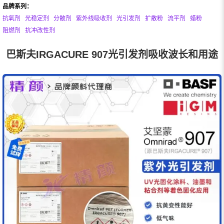
品牌系列：
抗氧剂
光稳定剂
分散剂
紫外线吸收剂
光引发剂
扩散粉
流平剂
蜡粉
阻燃剂
抗冲改性剂
巴斯夫IRGACURE 907光引发剂吸收波长和用途