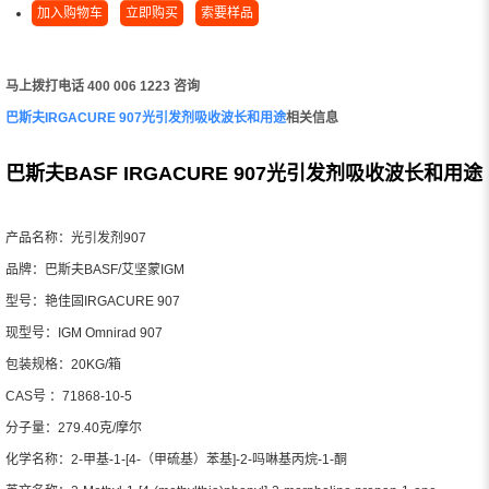
加入购物车
立即购买
索要样品
马上拨打电话 400 006 1223 咨询
巴斯夫IRGACURE 907光引发剂吸收波长和用途
相关信息
巴斯夫BASF IRGACURE 907光引发剂吸收波长和用途
产品名称：光引发剂907
品牌：巴斯夫BASF/艾坚蒙IGM
型号：艳佳固IRGACURE 907
现型号：IGM Omnirad 907
包装规格：20KG/箱
CAS号 ：71868-10-5
分子量：279.40克/摩尔
化学名称：2-甲基-1-[4-（甲硫基）苯基]-2-吗啉基丙烷-1-酮