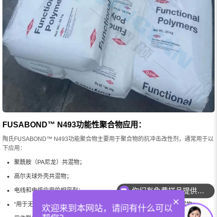
FUSABOND™ N493功能性聚合物应用：
陶氏FUSABOND™ N493功能聚合物主要用于聚合物的抗冲击改性剂，通常用于以
下应用：
聚酰胺（PA尼龙）共混物；
高尔夫球外壳共混物；
你们有免费样品提供吗？
电线和电缆应用的相容剂；
×
“用于无卤素阻燃聚烯烃基电线和电缆化合物的相容性阻燃填料”共混物；
欢迎来到本网站，请问有什么可以