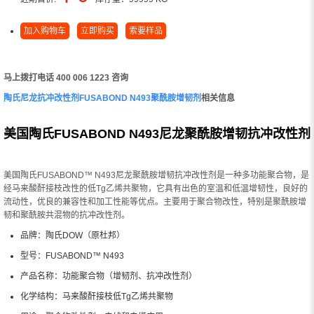
加入购物车
立即购买
索要样品
马上拨打电话 400 006 1223 咨询
陶氏尼龙抗冲改性剂FUSABOND N493聚酰胺增韧剂
相关信息
美国陶氏FUSABOND N493尼龙聚酰胺增韧抗冲改性剂
美国陶氏FUSABOND™ N493尼龙聚酰胺增韧抗冲改性剂是一种多功能聚合物，是
经马来酸酐接枝改性的低Tg乙烯共聚物，它具有出色的室温和低温增韧性，良好的
流动性，优良的兼容性和加工性能等优点。主要用于聚合物改性，特别是聚酰胺增
韧和聚酰胺共混物的抗冲改性剂。
品牌：陶氏DOW（原杜邦）
型号：FUSABOND™ N493
产品名称：功能聚合物（增韧剂、抗冲改性剂）
化学结构：马来酸酐接枝低Tg乙烯共聚物