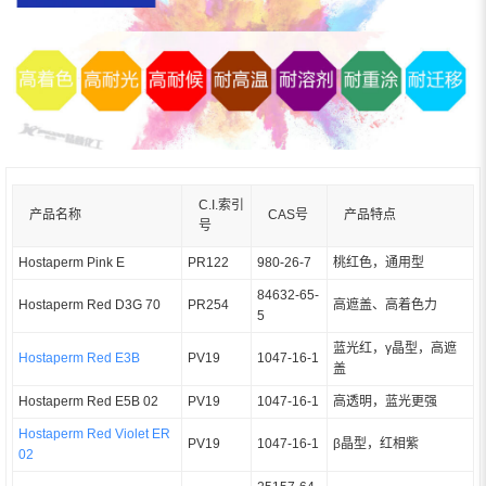
C.I.索引
产品名称
CAS号
产品特点
号
Hostaperm Pink E
PR122
980-26-7
桃红色，通用型
84632-65-
Hostaperm Red D3G 70
PR254
高遮盖、高着色力
5
蓝光红，γ晶型，高遮
Hostaperm Red E3B
PV19
1047-16-1
盖
Hostaperm Red E5B 02
PV19
1047-16-1
高透明，蓝光更强
Hostaperm Red Violet ER
PV19
1047-16-1
β晶型，红相紫
02