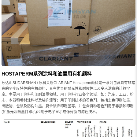
HOSTAPERM系列涂料和油墨用有机颜料
苏达山SUDARSHAN / 原科莱恩CLARIANT Hostaperm颜料是一系列包含具有非常
高的坚牢度特性的有机颜料，具有优异的耐光性和耐候性以及令人满意的迁移牢
度。主要用于涂料和印刷油墨领域，用于涂料行业各个领域，如：汽车、工业、粉
末、木器和卷材涂料以及装饰漆等；用于印刷技术的着色剂，包括主色印刷油墨，
出版物、包装及防伪油墨，复合装饰印刷墨等，并包含特种着色剂用于非接触印刷
(如激光及喷墨打印机)和用于电子显示成像好新的滤色技术。