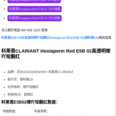
科莱恩Hostaperm Red E5B 02 TDS油墨
科莱恩Hostaperm Red E5B 02 TDS涂料
马上拨打电话 400 006 1223 咨询
科莱恩E5B 02红高透明喹吖啶酮红Hostaperm Red E5B 02(颜料紫19)
相关信息
科莱恩CLARIANT Hostaperm Red E5B 02高透明喹
吖啶酮红
品牌：苏达山SUDARSHAN / 科莱恩CLARIANT
索引号：颜料紫19
化学结构：喹吖啶酮红
色相/色光：蓝相红
科莱恩E5B02喹吖啶酮红数据：
物理数据
牢度参数：