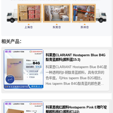
相关产品：
科莱恩CLARIANT Hostaperm Blue B4G
酞青蓝颜料(颜料蓝15:3)
科莱恩CLARIANT Hostaperm Blue B4G是
一种透明的β-铜酞青蓝颜料，具有优异的
色牢度。与Hos taperm Blue B2G相比，
Hos taperm Blue B4G酞青蓝的颜色更绿
相且纯度更高，主要应用于汽车涂料、工
业涂料和装饰涂料等涂料领域，推荐用于
醇酸树脂、物理干燥涂料、烤漆、酸固化
涂料...
科莱恩桃红颜料Hostaperm Pink E喹吖啶
酮颜料桃红(颜料红122)