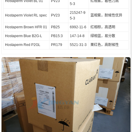
Hostaperm Violet BL 01
PV23
红相紫，着色力高
5-3
215247-9
Hostaperm Violet RL spec
PV23
蓝相紫，耐候性优异
5-3
Hostaperm Brown HFR 01
PB25
6992-11-6
红相棕，高透明
Hostaperm Blue B2G-L
PB15:3
147-14-8
绿相蓝，易分散
Hostaperm Red P2GL
PR179
5521-31-3
栗红色，高耐候性