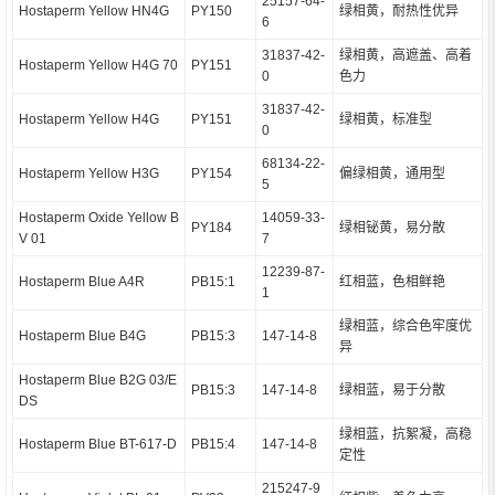
25157-64-
Hostaperm Yellow HN4G
PY150
绿相黄，耐热性优异
6
31837-42-
绿相黄，高遮盖、高着
Hostaperm Yellow H4G 70
PY151
0
色力
31837-42-
Hostaperm Yellow H4G
PY151
绿相黄，标准型
0
68134-22-
Hostaperm Yellow H3G
PY154
偏绿相黄，通用型
5
Hostaperm Oxide Yellow B
14059-33-
PY184
绿相铋黄，易分散
V 01
7
12239-87-
Hostaperm Blue A4R
PB15:1
红相蓝，色相鲜艳
1
绿相蓝，综合色牢度优
Hostaperm Blue B4G
PB15:3
147-14-8
异
Hostaperm Blue B2G 03/E
PB15:3
147-14-8
绿相蓝，易于分散
DS
绿相蓝，抗絮凝，高稳
Hostaperm Blue BT-617-D
PB15:4
147-14-8
定性
215247-9