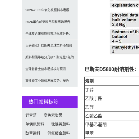
2033）：无机颜料主导，
2026-2035年氧化铁颜料市场展
望：全球规模将达41亿美
2026年合成染料与颜料市场报告：
规模、趋势及2030年增长
全球复合无机颜料市场规模分析：
2035年达5.39亿美元，建
巨头领涨！巴斯夫全球塑料添加剂
涨价20% 原材料成本推高行业
颜料耐候等级分几级？耐光性8级的
巴斯夫D5800耐溶剂性：
定义及耐候性测试标准解析
全球普鲁士蓝市场规模与预测
（2026-2034）：按类型、形
溶剂
高性能工业颜料发展趋势：绿色
丁醇
化、功能化与智能化技术革命
乙酸丁酯
热门颜料标签
乙醇
群青蓝
高色素炭黑
乙酸乙酯
单偶氮颜料
钛镍黄颜料
甲基乙基酮
甲苯
酞菁染料
偶氮缩合颜料