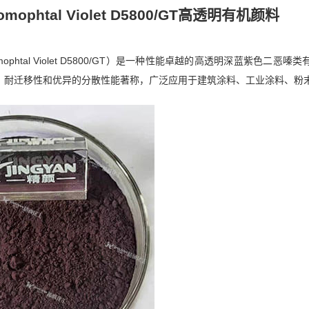
phtal Violet D5800/GT高透明有机颜料
mophtal Violet D5800/GT）是一种性能卓越的高透明深蓝紫色二
、耐迁移性和优异的分散性能著称，广泛应用于建筑涂料、工业涂料、粉