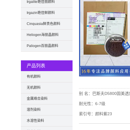
Irgalite艳佳丽颜料
Irgazin艳佳鲜颜料
Cinquasia鲜贵色颜料
Heliogen海丽晶颜料
Paliogen百丽晶颜料
产品列表
有机颜料
无机颜料
别 名：
巴斯夫D5800固美透
金属络合染料
耐光性：
6-7级
溶剂染料
索引号：
颜料紫23
水溶性染料