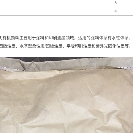
5
4
透明有机颜料主要用于涂料和印刷油墨领域，适用的涂料体系有水性体系、
/凹版油墨、水基型柔性版/凹版油墨、平版印刷油墨和紫外光固化油墨等。