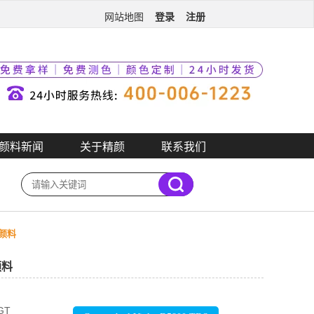
登录
注册
网站地图
颜料新闻
关于精颜
联系我们
透颜料
颜料
/GT