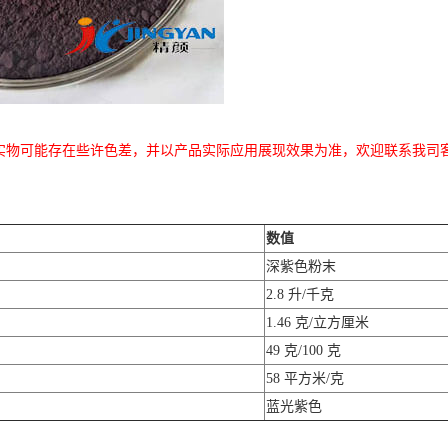
实物可能存在些许色差，并以产品实际应用展现效果为准，欢迎联系我司
数值
深紫色粉末
2.8 升/千克
1.46 克/立方厘米
49 克/100 克
58 平方米/克
蓝光紫色