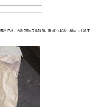
烘烤体系、丙烯酸酯/异氰酸酯、酸固化/胺固化和空气干燥体