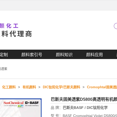
定制
颜料索引号
颜料知识
颜料应用
美透紫
>
化工颜料
>
有机颜料
>
DIC钛阳化学/巴斯夫颜料
>
Cromophtal固美
巴斯夫固美透紫D5800高透明有机
品 牌：
巴斯夫BASF / DIC钛阳化学
型 号：
BASF Cromophtal Violet D5800