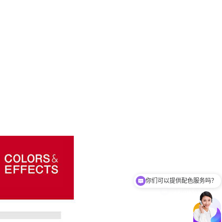
你们招代理商吗？