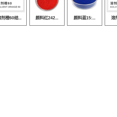
剂橙60结...
颜料红242...
颜料蓝15:...
溶剂