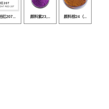
红207...
颜料紫23,...
颜料棕24（...