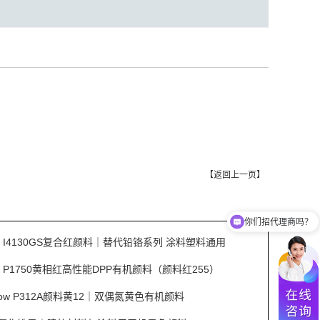
【
返回上一页
】
你们招代理商吗？
Red I4130GS复合红颜料｜替代铅铬系列 涂料塑料通用
Red P1750黄相红高性能DPP有机颜料（颜料红255）
ellow P312A颜料黄12｜双偶氮黄色有机颜料