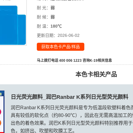
耐 光：
弱
耐 候：
弱
耐 温：
180℃
更新日期：
2026-06-02
获取本色卡产品/样品
马上拨打电话 400 006 1223 咨询
K-19
相关信息
本色卡相关产品
日光荧光颜料_润巴Ranbar K系列日光型荧光颜料
润巴Ranbar K系列日光荧光颜料是专为低温段软塑料着
具有较低的软化点（约80-90℃），因此在无需高温加工
出色的着色效果。润巴K系列日光型荧光颜料特别推荐用
色，如挤出、吹塑和吹膜工艺。