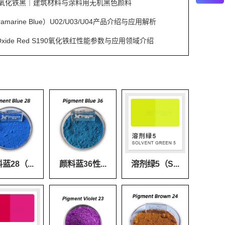
S353氧化铁黑｜建筑材料与涂料用无机黑色颜料
amarine Blue）U02/U03/U04产品介绍与应用解析
on Oxide Red S190氧化铁红性能参数与应用领域介绍
蓝28（...
颜料蓝36性...
溶剂绿5（S...