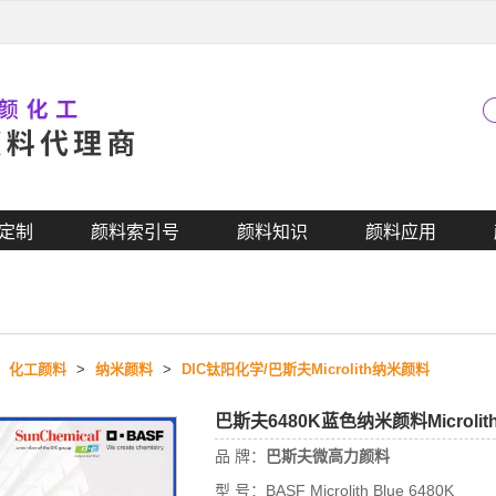
定制
颜料索引号
颜料知识
颜料应用
>
化工颜料
>
纳米颜料
>
DIC钛阳化学/巴斯夫Microlith纳米颜料
巴斯夫6480K蓝色纳米颜料Microlit
品 牌：
巴斯夫微高力颜料
型 号：
BASF Microlith Blue 6480K