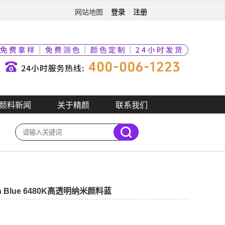
登录
注册
网站地图
颜料新闻
关于精颜
联系我们
h Blue 6480K高透明纳米颜料蓝