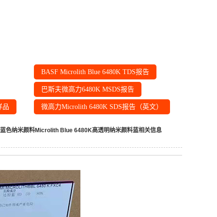
BASF Microlith Blue 6480K TDS报告
巴斯夫微高力6480K MSDS报告
样品
微高力Microlith 6480K SDS报告（英文）
蓝色纳米颜料Microlith Blue 6480K高透明纳米颜料蓝
相关信息