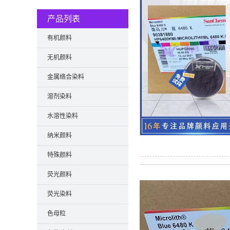
产品列表
有机颜料
无机颜料
金属络合染料
溶剂染料
水溶性染料
纳米颜料
特殊颜料
荧光颜料
荧光染料
色母粒