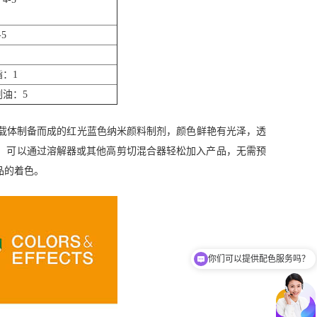
5
：1
油：5
烯共聚树脂为载体制备而成的红光蓝色纳米颜料制剂，颜色鲜艳有光泽，透
好，可以通过溶解器或其他高剪切混合器轻松加入产品，无需预
品的着色。
你们可以提供配色服务吗？
你们招代理商吗？