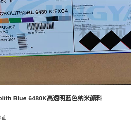
olith Blue 6480K高透明蓝色纳米颜料
料蓝