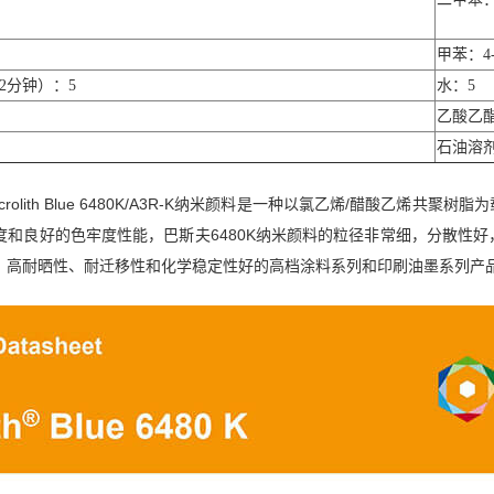
甲苯：4-
/2分钟）：5
水：5
乙酸乙酯
石油溶剂
rolith Blue 6480K/A3R-K纳米颜料是一种以氯乙烯/醋酸乙
度和良好的色牢度性能，巴斯夫6480K纳米颜料的粒径非常细，分散性
、高耐晒性、耐迁移性和化学稳定性好的高档涂料系列和印刷油墨系列产