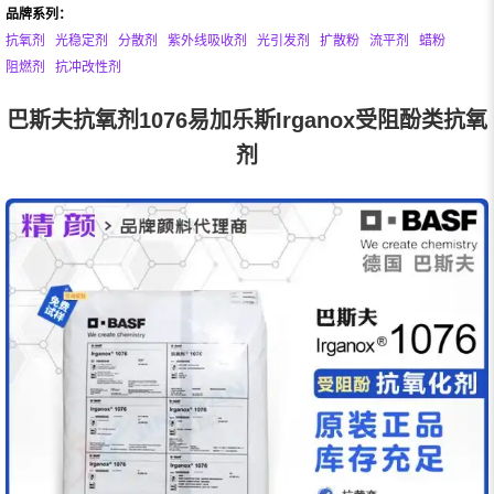
品牌系列：
抗氧剂
光稳定剂
分散剂
紫外线吸收剂
光引发剂
扩散粉
流平剂
蜡粉
阻燃剂
抗冲改性剂
巴斯夫抗氧剂1076易加乐斯Irganox受阻酚类抗氧
剂