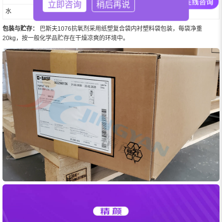
立即咨询
稍后再说
水
< 0.01
包装与贮存：
巴斯夫1076抗氧剂采用纸塑复合袋内衬塑料袋包装，每袋净重
20kg，按一般化学品贮存在干燥凉爽的环境中。