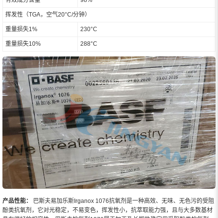
挥发性（TGA，空气20°C/分钟）
重量损失1%
230°C
重量损失10%
288°C
产品性能：
巴斯夫易加乐斯Irganox 1076抗氧剂是一种高效、无味、无色污的受阻
酚类抗氧剂，它对光稳定，不易变色，挥发性小，抗萃取能力强，且与大多数基材